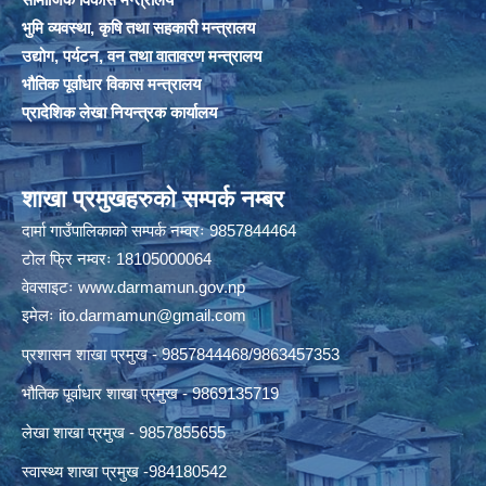
भुमि व्यवस्था, कृषि तथा सहकारी मन्त्रालय
उद्योग, पर्यटन, वन तथा वातावरण मन्त्रालय
भौतिक पूर्वाधार विकास मन्त्रालय
प्रादेशिक लेखा नियन्त्रक कार्यालय
शाखा प्रमुखहरुको सम्पर्क नम्बर
दार्मा गाउँपालिकाको सम्पर्क नम्वरः 9857844464
टोल फ्रि नम्वरः 18105000064
वेवसाइटः
www.darmamun.gov.np
इमेलः
ito.darmamun@gmail.com
प्रशासन शाखा प्रमुख - 9857844468/9863457353
भौतिक पूर्वाधार शाखा प्रमुख - 9869135719
लेखा शाखा प्रमुख - 9857855655
स्वास्थ्य शाखा प्रमुख -984180542