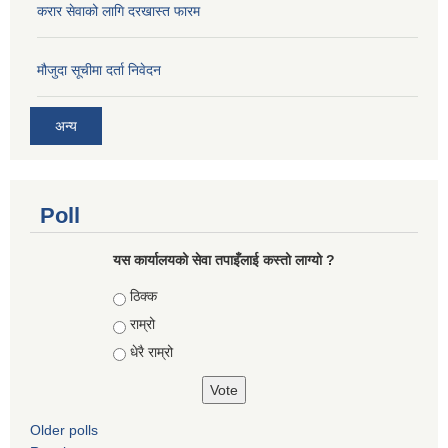
करार सेवाको लागि दरखास्त फारम
मौजुदा सूचीमा दर्ता निवेदन
अन्य
Poll
यस कार्यालयको सेवा तपाइँलाई कस्तो लाग्यो ?
Choices
ठिक्क
राम्रो
धेरै राम्रो
Older polls