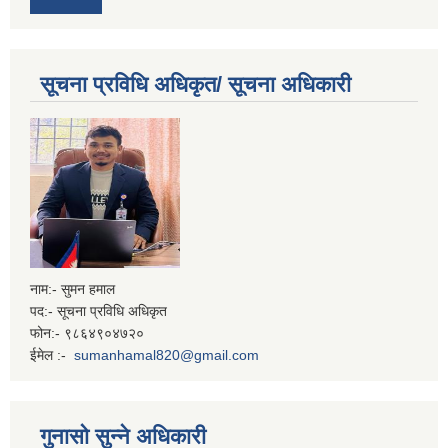
सूचना प्रविधि अधिकृत/ सूचना अधिकारी
नाम:- सुमन हमाल
पद:- सूचना प्रविधि अधिकृत
फोन:- ९८६४९०४७२०
ईमेल :-
sumanhamal820@gmail.com
गुनासो सुन्ने अधिकारी