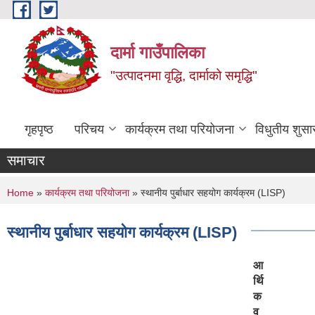
Skip to main content
दार्मा गाउँपालिका
"उत्पादनमा वृद्धि, दार्माको समृद्धि"
गृहपृष्ठ
परिचय
कार्यक्रम तथा परियोजना
विधुतीय शुसा
समाचार
You are here
Home
»
कार्यक्रम तथा परियोजना
» स्थानीय पुर्बाधार सहयोग कार्यक्रम (LISP)
स्थानीय पुर्बाधार सहयोग कार्यक्रम (LISP)
आ
र्थि
क
व