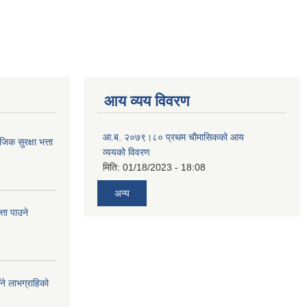
आय व्यय विवरण
आ.ब. २०७९।८० प्रथम चौमासिकको आय
 सुरक्षा भत्ता
व्ययको विवरण
मिति:
01/18/2023 - 18:08
अन्य
ता पाउने
ँने लाभग्राहिको