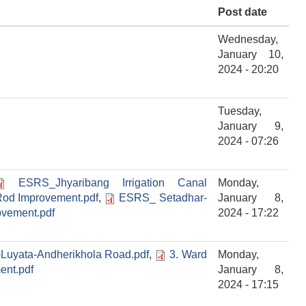
Post date
Wednesday,
January 10,
2024 - 20:20
Tuesday,
January 9,
2024 - 07:26
ESRS_Jhyaribang Irrigation Canal
Monday,
od Improvement.pdf
,
ESRS_ Setadhar-
January 8,
vement.pdf
2024 - 17:22
i-Luyata-Andherikhola Road.pdf
,
3. Ward
Monday,
ent.pdf
January 8,
2024 - 17:15