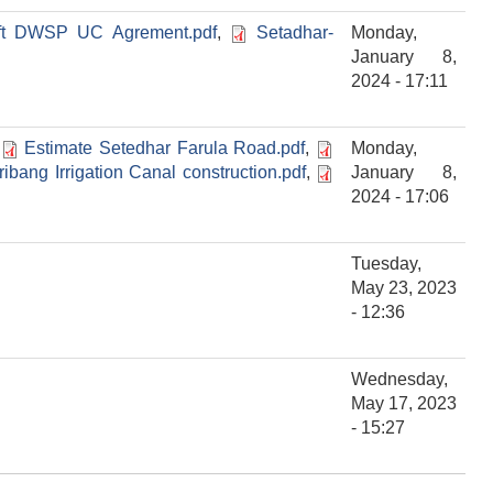
ift DWSP UC Agrement.pdf
,
Setadhar-
Monday,
January 8,
2024 - 17:11
,
Estimate Setedhar Farula Road.pdf
,
Monday,
ibang Irrigation Canal construction.pdf
,
January 8,
2024 - 17:06
Tuesday,
May 23, 2023
- 12:36
Wednesday,
May 17, 2023
- 15:27