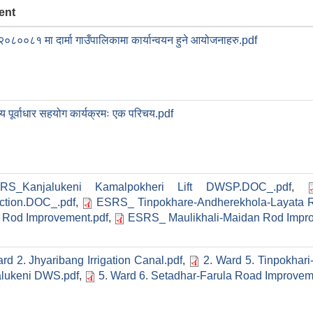
ent
०८००८१ मा दार्मा गाउँपालिकामा कार्यान्वयन हुने आयोजनाहरु.pdf
य पूर्वाधार सहयोग कार्यक्रमः एक परिचय.pdf
RS_Kanjalukeni Kamalpokheri Lift DWSP.DOC_.pdf
,
ction.DOC_.pdf
,
ESRS_ Tinpokhare-Andherekhola-Layata R
 Rod Improvement.pdf
,
ESRS_ Maulikhali-Maidan Rod Impro
rd 2. Jhyaribang Irrigation Canal.pdf
,
2. Ward 5. Tinpokhar
alukeni DWS.pdf
,
5. Ward 6. Setadhar-Farula Road Improvem