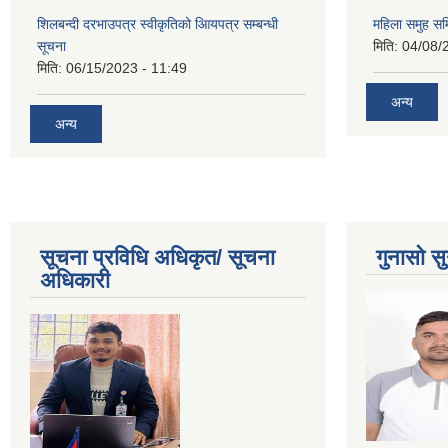
शिलबन्दी दरभाउपत्र स्वीकृतिको आियपत्र सम्बन्धी
महिला समुह सम
सूचना
मिति:
04/08/
मिति:
06/15/2023 - 11:49
अन्य
अन्य
सूचना प्रविधि अधिकृत/ सूचना
गुनासो सु
अधिकारी