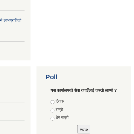
ँने लाभग्राहिको
Poll
यस कार्यालयको सेवा तपाइँलाई कस्तो लाग्यो ?
Choices
ठिक्क
राम्रो
धेरै राम्रो