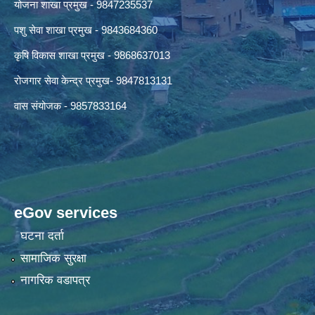
योजना शाखा प्रमुख - 9847235537
पशु सेवा शाखा प्रमुख - 9843684360
कृषि विकास शाखा प्रमुख - 9868637013
रोजगार सेवा केन्द्र प्रमुख- 9847813131
वास संयोजक - 9857833164
eGov services
घटना दर्ता
सामाजिक सुरक्षा
नागरिक वडापत्र