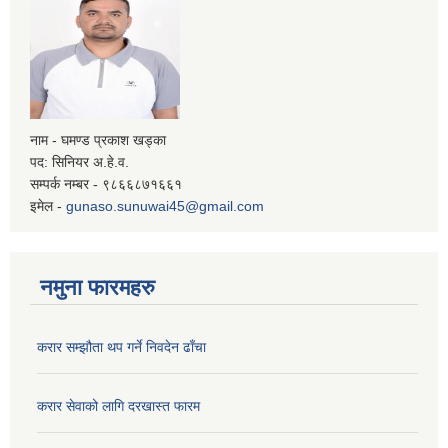
नाम - घमण्ड प्रकाश खड्का
पद: सिनियर अ.हे.व.
सम्पर्क नम्बर - ९८६६८७१६६१
इमेल -
gunaso.sunuwai45@gmail.com
नमुना फारमहरु
करार सम्झौता थप गर्ने निवदेन ढाँचा
करार सेवाको लागि दरखास्त फारम