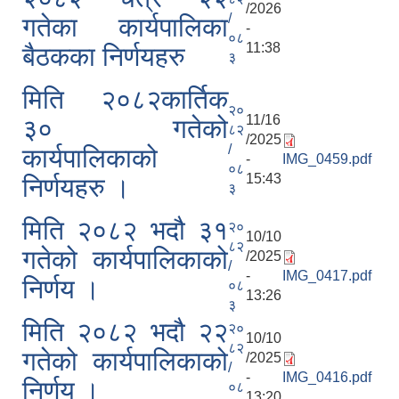
/2026
/
गतेका कार्यपालिका
-
०८
11:38
बैठकका निर्णयहरु
३
मिति २०८२कार्तिक
२०
11/16
३० गतेको
८२
/2025
/
कार्यपालिकाको
-
IMG_0459.pdf
०८
15:43
निर्णयहरु ।
३
मिति २०८२ भदौ ३१
२०
10/10
८२
गतेको कार्यपालिकाको
/2025
/
-
IMG_0417.pdf
निर्णय ।
०८
13:26
३
मिति २०८२ भदौ २२
२०
10/10
८२
गतेको कार्यपालिकाको
/2025
/
-
IMG_0416.pdf
निर्णय ।
०८
13:20