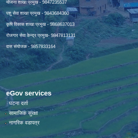
योजना शाखा प्रमुख - 9847235537
पशु सेवा शाखा प्रमुख - 9843684360
कृषि विकास शाखा प्रमुख - 9868637013
रोजगार सेवा केन्द्र प्रमुख- 9847813131
वास संयोजक - 9857833164
eGov services
घटना दर्ता
सामाजिक सुरक्षा
नागरिक वडापत्र