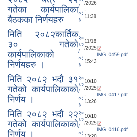
/2026
/
गतेका कार्यपालिका
-
०८
11:38
बैठकका निर्णयहरु
३
मिति २०८२कार्तिक
२०
11/16
३० गतेको
८२
/2025
/
कार्यपालिकाको
-
IMG_0459.pdf
०८
15:43
निर्णयहरु ।
३
मिति २०८२ भदौ ३१
२०
10/10
८२
गतेको कार्यपालिकाको
/2025
/
-
IMG_0417.pdf
निर्णय ।
०८
13:26
३
मिति २०८२ भदौ २२
२०
10/10
८२
गतेको कार्यपालिकाको
/2025
/
-
IMG_0416.pdf
निर्णय ।
०८
13:20