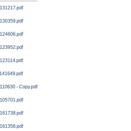
131217.pdf
130359.pdf
124606.pdf
123952.pdf
123114.pdf
141649.pdf
10630 - Copy.pdf
105701.pdf
161738.pdf
161358.pdf