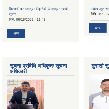
शिलबन्दी दरभाउपत्र स्वीकृतिको आियपत्र सम्बन्धी
महिला समुह सम
सूचना
मिति:
04/08/
मिति:
06/15/2023 - 11:49
अन्य
अन्य
सूचना प्रविधि अधिकृत/ सूचना
गुनासो सु
अधिकारी