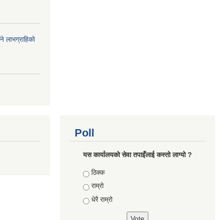
ँने लाभग्राहिको
Poll
यस कार्यालयको सेवा तपाइँलाई कस्तो लाग्यो ?
Choices
ठिक्क
राम्रो
धेरै राम्रो