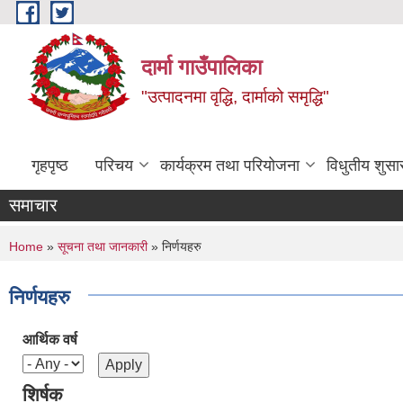
Skip to main content
दार्मा गाउँपालिका
"उत्पादनमा वृद्धि, दार्माको समृद्धि"
गृहपृष्ठ
परिचय
कार्यक्रम तथा परियोजना
विधुतीय शुसा
समाचार
You are here
Home
»
सूचना तथा जानकारी
» निर्णयहरु
निर्णयहरु
आर्थिक वर्ष
शिर्षक