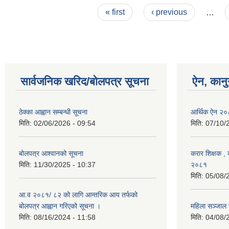
Pages
« first
‹ previous
…
सार्वजनिक खरिद/बोलपत्र सूचना
ऐन, कानु
ठेक्का आह्वान सम्बन्धी सूचना
आर्थिक ऐन २
मिति:
02/06/2026 - 09:54
मिति:
07/10/
बोलपत्र आश्वानको सूचना
करार शिक्षक , क
मिति:
11/30/2025 - 10:37
२०८१
मिति:
05/08/
आ.व २०८१/ ८२ को लागि आन्तरिक आय तर्फको
बोलपत्र आह्वान गरिएको सूचना ।
महिला सञ्जाल
मिति:
08/16/2024 - 11:58
मिति:
04/08/