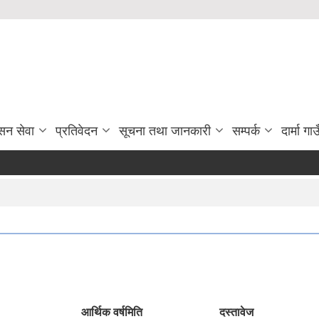
सन सेवा
प्रतिवेदन
सूचना तथा जानकारी
सम्पर्क
दार्मा ग
आर्थिक वर्ष
मिति
दस्तावेज