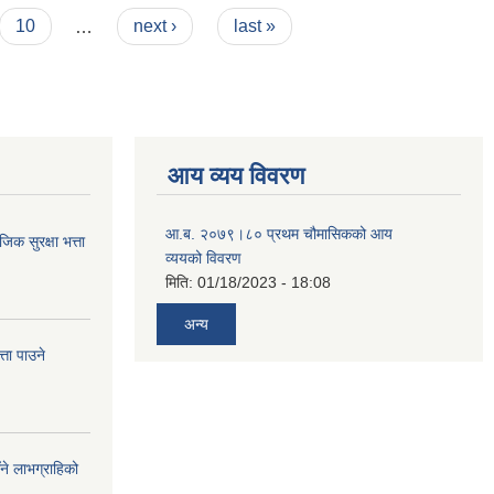
10
…
next ›
last »
आय व्यय विवरण
आ.ब. २०७९।८० प्रथम चौमासिकको आय
 सुरक्षा भत्ता
व्ययको विवरण
मिति:
01/18/2023 - 18:08
अन्य
ता पाउने
ँने लाभग्राहिको