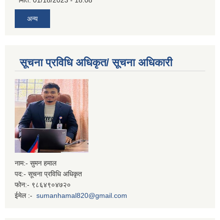
मिति:
01/18/2023 - 18:08
अन्य
सूचना प्रविधि अधिकृत/ सूचना अधिकारी
नाम:- सुमन हमाल
पद:- सूचना प्रविधि अधिकृत
फोन:- ९८६४९०४७२०
ईमेल :-
sumanhamal820@gmail.com