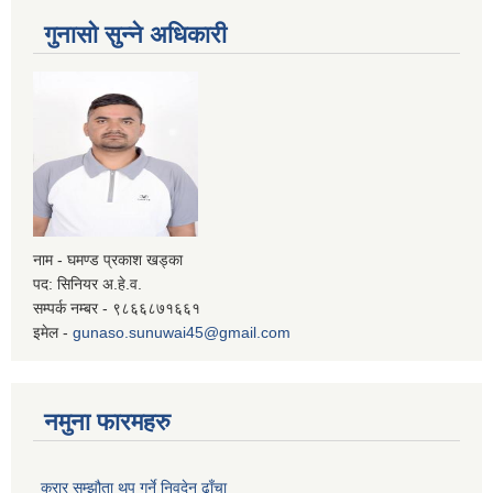
गुनासो सुन्ने अधिकारी
नाम - घमण्ड प्रकाश खड्का
पद: सिनियर अ.हे.व.
सम्पर्क नम्बर - ९८६६८७१६६१
इमेल -
gunaso.sunuwai45@gmail.com
नमुना फारमहरु
करार सम्झौता थप गर्ने निवदेन ढाँचा