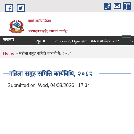
Skip to main content
दार्मा गाउँपालिका
"उत्पादनमा वृद्धि, दार्माको समृद्धि"
समाचार
सूचना
कार्यसम्पादन मूल्याङ्कन फारम अधिकृत स्तर
कार्यसम्
You are here
Home
» महिला समुह समिति कार्यविधि, २०८२
महिला समुह समिति कार्यविधि, २०८२
Submitted on:
Wed, 04/08/2026 - 17:34