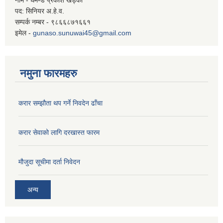
पद: सिनियर अ.हे.व.
सम्पर्क नम्बर - ९८६६८७१६६१
इमेल -
gunaso.sunuwai45@gmail.com
नमुना फारमहरु
करार सम्झौता थप गर्ने निवदेन ढाँचा
करार सेवाको लागि दरखास्त फारम
मौजुदा सूचीमा दर्ता निवेदन
अन्य