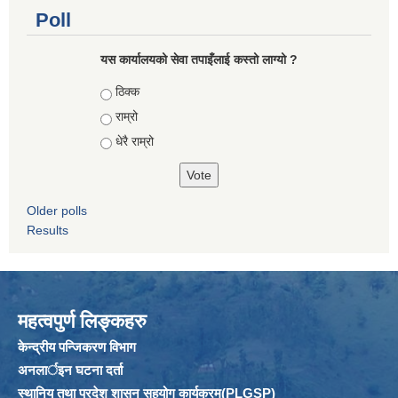
Poll
यस कार्यालयको सेवा तपाइँलाई कस्तो लाग्यो ?
Choices
ठिक्क
राम्रो
धेरै राम्रो
Older polls
Results
महत्वपुर्ण लिङ्कहरु
केन्द्रीय पन्जिकरण विभाग
अनलार्इन घटना दर्ता
स्थानिय तथा प्रदेश शासन सहयोग कार्यक्रम(PLGSP)