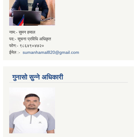
नाम:- सुमन हमाल
पद:- सूचना प्रविधि अधिकृत
फोन:- ९८६४९०४७२०
ईमेल :-
sumanhamal820@gmail.com
गुनासो सुन्ने अधिकारी