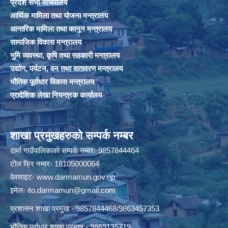
प्रदेश सभा सचिवालय
आर्थिक मामिला तथा योजना मन्त्रालय
आन्तरिक मामिला तथा कानून मन्त्रालय
सामाजिक विकास मन्त्रालय
भुमि व्यवस्था, कृषि तथा सहकारी मन्त्रालय
उद्योग, पर्यटन, वन तथा वातावरण मन्त्रालय
भौतिक पूर्वाधार विकास मन्त्रालय
प्रादेशिक लेखा नियन्त्रक कार्यालय
शाखा प्रमुखहरुको सम्पर्क नम्बर
दार्मा गाउँपालिकाको सम्पर्क नम्वरः 9857844464
टोल फ्रि नम्वरः 18105000064
वेवसाइटः
www.darmamun.gov.np
इमेलः
ito.darmamun@gmail.com
प्रशासन शाखा प्रमुख - 9857844468/9863457353
भौतिक पूर्वाधार शाखा प्रमुख - 9869135719