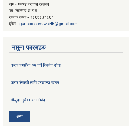
नाम - घमण्ड प्रकाश खड्का
पद: सिनियर अ.हे.व.
सम्पर्क नम्बर - ९८६६८७१६६१
इमेल -
gunaso.sunuwai45@gmail.com
नमुना फारमहरु
करार सम्झौता थप गर्ने निवदेन ढाँचा
करार सेवाको लागि दरखास्त फारम
मौजुदा सूचीमा दर्ता निवेदन
अन्य