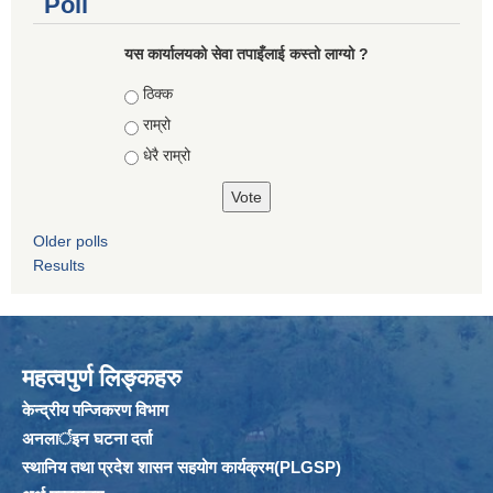
Poll
यस कार्यालयको सेवा तपाइँलाई कस्तो लाग्यो ?
Choices
ठिक्क
राम्रो
धेरै राम्रो
Older polls
Results
महत्वपुर्ण लिङ्कहरु
केन्द्रीय पन्जिकरण विभाग
अनलार्इन घटना दर्ता
स्थानिय तथा प्रदेश शासन सहयोग कार्यक्रम(PLGSP)