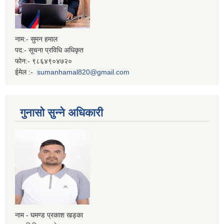
नाम:- सुमन हमाल
पद:- सूचना प्रविधि अधिकृत
फोन:- ९८६४९०४७२०
ईमेल :-
sumanhamal820@gmail.com
गुनासो सुन्ने अधिकारी
नाम - घमण्ड प्रकाश खड्का