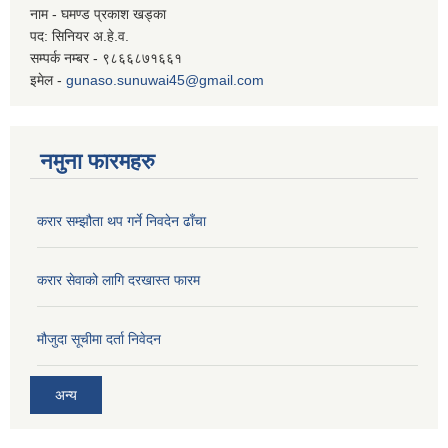
नाम - घमण्ड प्रकाश खड्का
पद: सिनियर अ.हे.व.
सम्पर्क नम्बर - ९८६६८७१६६१
इमेल -
gunaso.sunuwai45@gmail.com
नमुना फारमहरु
करार सम्झौता थप गर्ने निवदेन ढाँचा
करार सेवाको लागि दरखास्त फारम
मौजुदा सूचीमा दर्ता निवेदन
अन्य