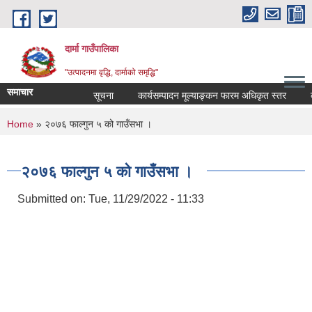
Skip to main content
दार्मा गाउँपालिका
"उत्पादनमा वृद्धि, दार्माको समृद्धि"
समाचार
सूचना
कार्यसम्पादन मूल्याङ्कन फारम अधिकृत स्तर
कार्
You are here
Home
» २०७६ फाल्गुन ५ को गाउँसभा ।
२०७६ फाल्गुन ५ को गाउँसभा ।
Submitted on:
Tue, 11/29/2022 - 11:33