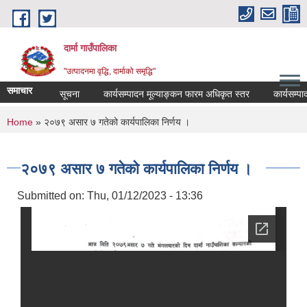
Skip to main content
दार्मा गाउँपालिका
"उत्पादनमा वृद्धि, दार्माको समृद्धि"
समाचार
सूचना
कार्यसम्पादन मूल्याङ्कन फारम अधिकृत स्तर
कार्यसम्पादन_म
You are here
Home
» २०७९ असार ७ गतेको कार्यपालिका निर्णय ।
२०७९ असार ७ गतेको कार्यपालिका निर्णय ।
Submitted on:
Thu, 01/12/2023 - 13:36