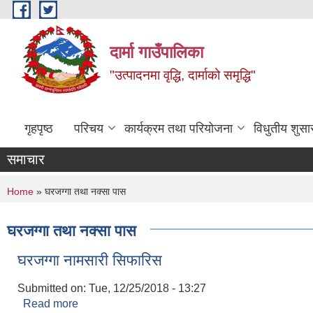
Skip to main content
दार्मा गाउँपालिका
"उत्पादनमा वृद्धि, दार्माको समृद्धि"
गृहपृष्ठ
परिचय
कार्यक्रम तथा परियोजना
विधुतीय शुसा
समाचार
You are here
Home
» घरजग्गा तथा नक्सा पास
घरजग्गा तथा नक्सा पास
घरजग्गा नामसारी सिफारिस
Submitted on:
Tue, 12/25/2018 - 13:27
Read more
about घरजग्गा नामसारी सिफारिस