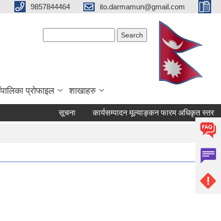
9857844464
ito.darmamun@gmail.com
Search form
Search
ाउँपालिका प्रोफाइल
शाखाहरु
सूचना
कार्यसम्पादन मूल्याङ्कन फारम अधिकृत स्तर
का