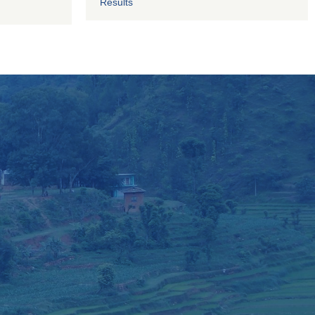
Results