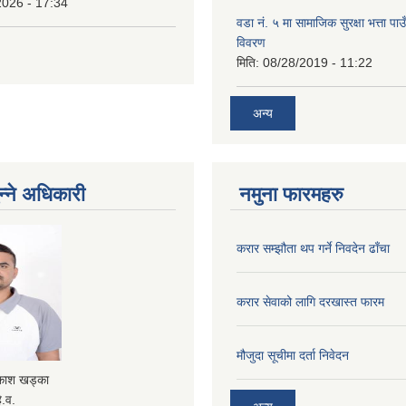
2026 - 17:34
वडा नं. ५ मा सामाजिक सुरक्षा भत्ता पाउ
विवरण
मिति:
08/28/2019 - 11:22
अन्य
न्ने अधिकारी
नमुना फारमहरु
करार सम्झौता थप गर्ने निवदेन ढाँचा
करार सेवाको लागि दरखास्त फारम
मौजुदा सूचीमा दर्ता निवेदन
रकाश खड्का
े.व.