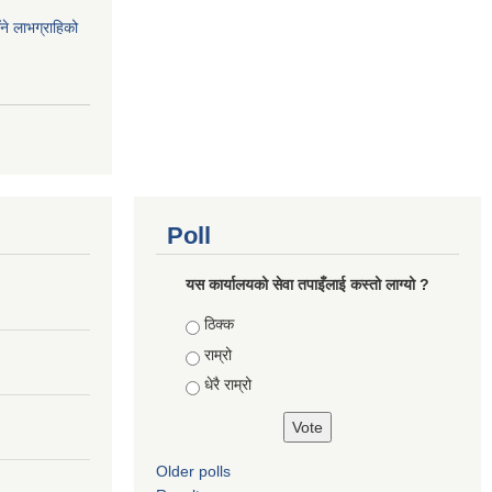
ँने लाभग्राहिको
Poll
यस कार्यालयको सेवा तपाइँलाई कस्तो लाग्यो ?
Choices
ठिक्क
राम्रो
धेरै राम्रो
Older polls