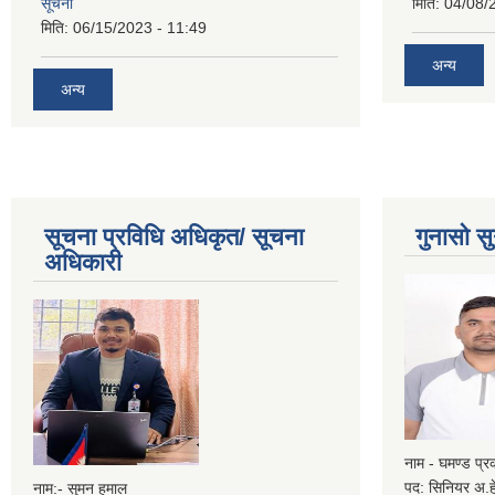
सूचना
मिति:
04/08/
मिति:
06/15/2023 - 11:49
अन्य
अन्य
सूचना प्रविधि अधिकृत/ सूचना
गुनासो सु
अधिकारी
नाम - घमण्ड प्
पद: सिनियर अ.ह
नाम:- सुमन हमाल