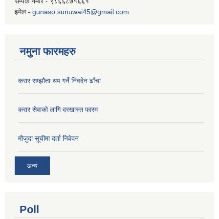
सम्पर्क नम्बर - ९८६६८७१६६१
इमेल -
gunaso.sunuwai45@gmail.com
नमुना फारमहरु
करार सम्झौता थप गर्ने निवदेन ढाँचा
करार सेवाको लागि दरखास्त फारम
मौजुदा सूचीमा दर्ता निवेदन
अन्य
Poll