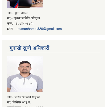
नाम:- सुमन हमाल
पद:- सूचना प्रविधि अधिकृत
फोन:- ९८६४९०४७२०
ईमेल :-
sumanhamal820@gmail.com
गुनासो सुन्ने अधिकारी
नाम - घमण्ड प्रकाश खड्का
पद: सिनियर अ.हे.व.