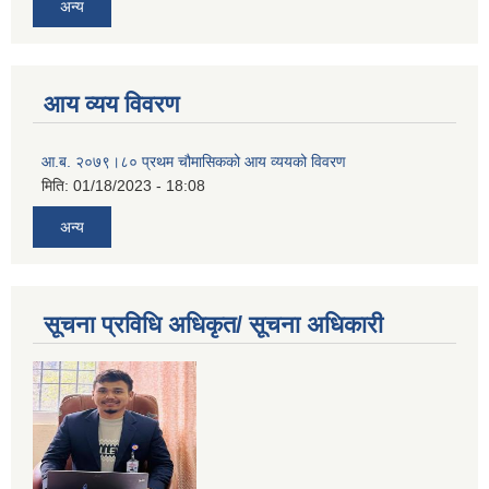
अन्य
आय व्यय विवरण
आ.ब. २०७९।८० प्रथम चौमासिकको आय व्ययको विवरण
मिति:
01/18/2023 - 18:08
अन्य
सूचना प्रविधि अधिकृत/ सूचना अधिकारी