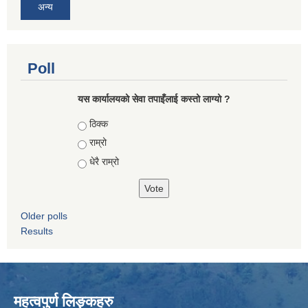
अन्य
Poll
यस कार्यालयको सेवा तपाइँलाई कस्तो लाग्यो ?
Choices
ठिक्क
राम्रो
धेरै राम्रो
Older polls
Results
महत्वपुर्ण लिङ्कहरु