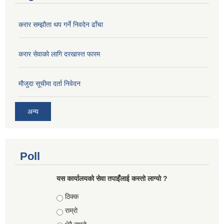
करार सम्झौता थप गर्ने निवदेन ढाँचा
करार सेवाको लागि दरखास्त फारम
मौजुदा सूचीमा दर्ता निवेदन
अन्य
Poll
यस कार्यालयको सेवा तपाइँलाई कस्तो लाग्यो ?
Choices
ठिक्क
राम्रो