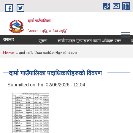
Skip to main content
दार्मा गाउँपालिका
"उत्पादनमा वृद्धि, दार्माको समृद्धि"
समाचार
सूचना
कार्यसम्पादन मूल्याङ्कन फारम अधिकृत स्तर
कार्यस
You are here
Home
» दार्मा गाउँपालिका पदाधिकारीहरुकाे विवरण
दार्मा गाउँपालिका पदाधिकारीहरुकाे विवरण
Submitted on:
Fri, 02/06/2026 - 12:04