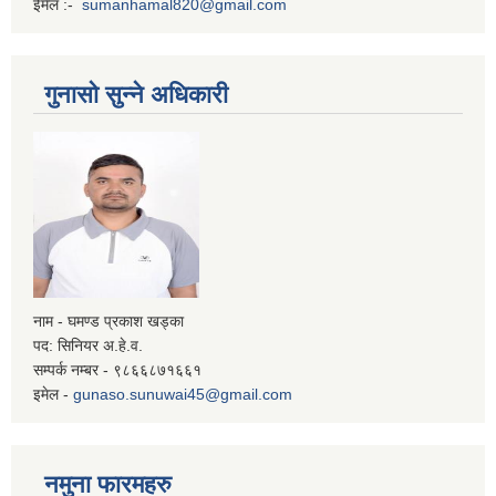
ईमेल :-
sumanhamal820@gmail.com
गुनासो सुन्ने अधिकारी
नाम - घमण्ड प्रकाश खड्का
पद: सिनियर अ.हे.व.
सम्पर्क नम्बर - ९८६६८७१६६१
इमेल -
gunaso.sunuwai45@gmail.com
नमुना फारमहरु