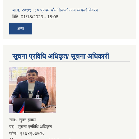
आ.ब. २०७९।८० प्रथम चौमासिकको आय व्ययको विवरण
मिति:
01/18/2023 - 18:08
अन्य
सूचना प्रविधि अधिकृत/ सूचना अधिकारी
नाम:- सुमन हमाल
पद:- सूचना प्रविधि अधिकृत
फोन:- ९८६४९०४७२०