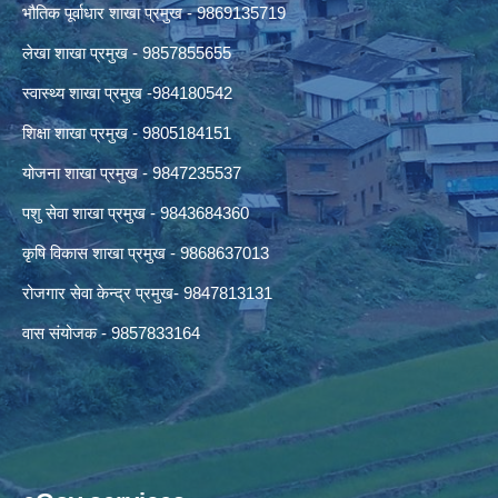
भौतिक पूर्वाधार शाखा प्रमुख - 9869135719
लेखा शाखा प्रमुख - 9857855655
स्वास्थ्य शाखा प्रमुख -984180542
शिक्षा शाखा प्रमुख - 9805184151
योजना शाखा प्रमुख - 9847235537
पशु सेवा शाखा प्रमुख - 9843684360
कृषि विकास शाखा प्रमुख - 9868637013
रोजगार सेवा केन्द्र प्रमुख- 9847813131
वास संयोजक - 9857833164