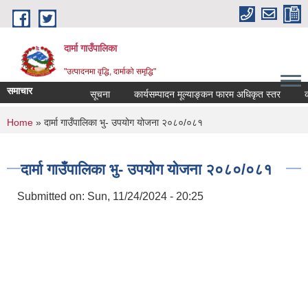
Skip to main content
दार्मा गाउँपालिका
"उत्पादनमा वृद्धि, दार्माको समृद्धि"
समाचार
सूचना
कार्यसम्पादन मूल्याङ्कन फारम अधिकृत स्तर
कार्यस
You are here
Home
» दार्मा गाउँपालिका भु- उपयोग योजना २०८०/०८१
दार्मा गाउँपालिका भु- उपयोग योजना २०८०/०८१
Submitted on:
Sun, 11/24/2024 - 20:25